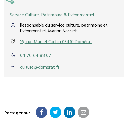
Service Culture, Patrimoine & Evénementiel
Responsable du service culture, patrimoine et
Evénementiel, Marion Nassiet
16, rue Marcel Cachin 03410 Domérat
04 70 64 88 07
culture@domerat.fr
Partager sur
Partager
Partager
Partager
Partager
sur
sur
sur
par