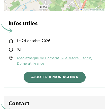
Leaflet
|
©
OpenStreetMap
Infos utiles
Le 24 octobre 2026
10h
Médiathèque de Domérat, Rue Marcel Cachin,
Domérat, France
AJOUTER À MON AGENDA
Contact