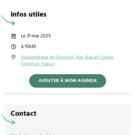
Infos utiles
Le 31 mai 2025
à 15h30
Médiathèque de Domérat, Rue Marcel Cachin,
Domérat, France
AJOUTER À MON AGENDA
Contact