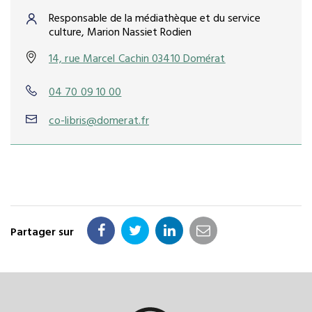
Responsable de la médiathèque et du service
culture, Marion Nassiet Rodien
14, rue Marcel Cachin 03410 Domérat
04 70 09 10 00
co-libris@domerat.fr
Partager sur
Partager
Partager
Partager
Partager
sur
sur
sur
par
Facebook
Twitter
LinkedIn
email